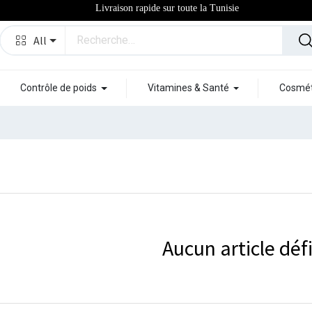
Livraison rapide sur toute la Tunisie
All
Contrôle de poids
Vitamines & Santé
Cosmét
Aucun article défi