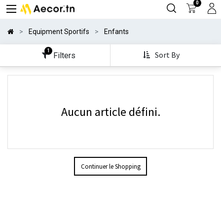
0
Equipment Sportifs
Enfants
1
Sort By
Filters
Aucun article défini.
Continuer le Shopping