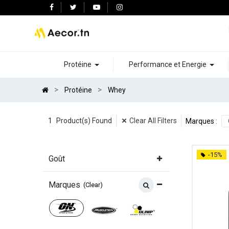
Protéine
Performance et Energie
Protéine
Whey
1
Clear All Filters
Product(s) Found
Marques
:
-15%
Goût
Marques
(Clear)