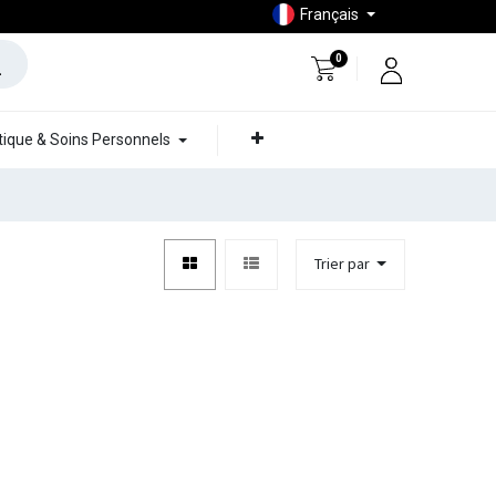
Français
0
ique & Soins Personnels
Trier par