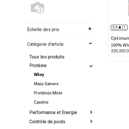
5.0
|
1
Échelle des prix
Optimum 
Catégorie d'article
100% Whe
339,300
D
Tous les produits
Protéine
Whey
Mass Gainers
Protéines Mixte
Caséine
Performance et Energie
Contrôle de poids