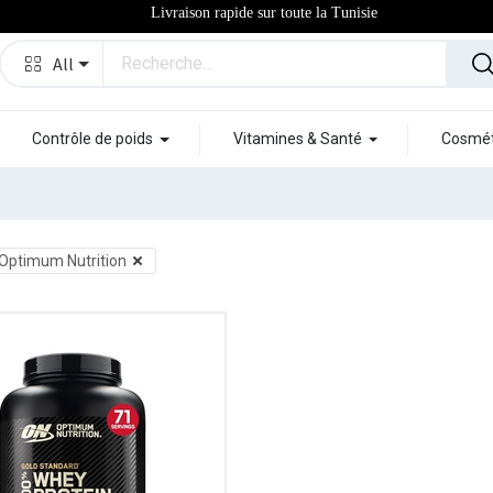
Livraison rapide sur toute la Tunisie
All
Contrôle de poids
Vitamines & Santé
Cosmét
Optimum Nutrition