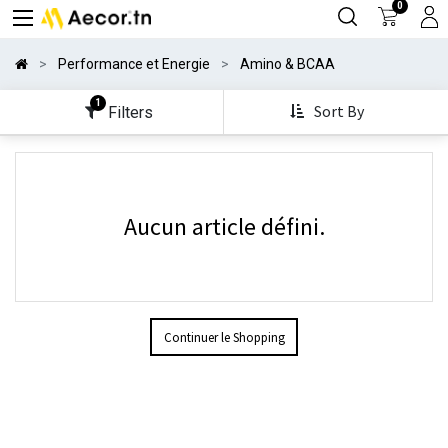
0
Performance et Energie
Amino & BCAA
1
Sort By
Filters
Aucun article défini.
Continuer le Shopping