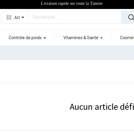
Livraison rapide sur toute la Tunisie
All
Contrôle de poids
Vitamines & Santé
Cosmét
Aucun article défi