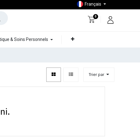
Français
0
ique & Soins Personnels
Trier par
ni.