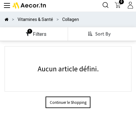
0
Vitamines & Santé
Collagen
1
Sort By
Filters
Aucun article défini.
Continuer le Shopping